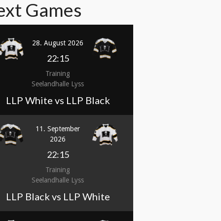
ext Games
28. August 2026
22:15
Training
Seelandhalle Lyss
LLP White vs LLP Black
11. September
2026
22:15
Training
Seelandhalle Lyss
LLP Black vs LLP White