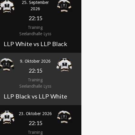
25. September
2026
22:15
Training
Seelandhalle Lyss
LLP White vs LLP Black
9. Oktober 2026
22:15
Training
Seelandhalle Lyss
LLP Black vs LLP White
23. Oktober 2026
22:15
Training