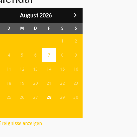
August 2026
D
M
D
F
S
S
1
2
4
5
6
7
8
9
11
12
13
14
15
16
18
19
20
21
22
23
25
26
27
28
29
30
 Ereignisse anzeigen