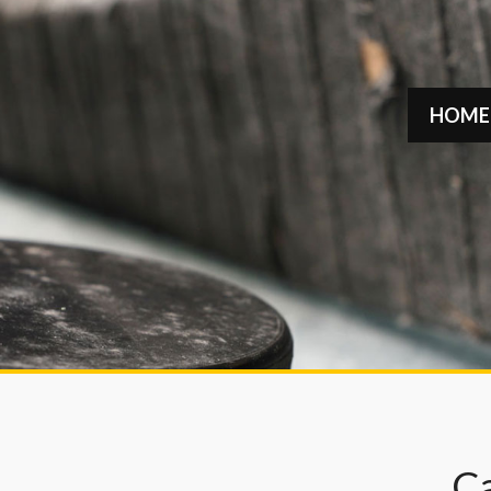
HOME
C