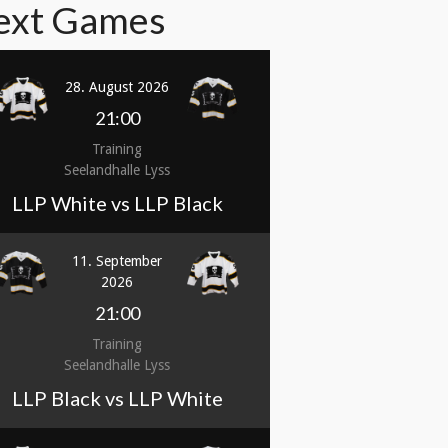
ext Games
28. August 2026
21:00
Training
Seelandhalle Lyss
LLP White vs LLP Black
11. September
2026
21:00
Training
Seelandhalle Lyss
LLP Black vs LLP White