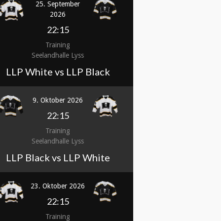
25. September
2026
22:15
Training
Seelandhalle Lyss
LLP White vs LLP Black
9. Oktober 2026
22:15
Training
Seelandhalle Lyss
LLP Black vs LLP White
23. Oktober 2026
22:15
Training