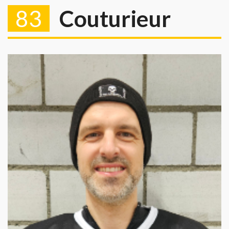
83
Couturieur