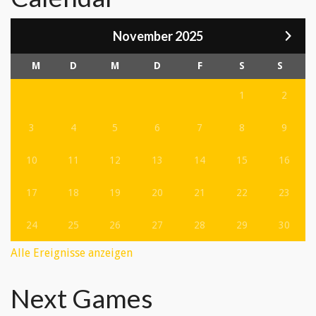
November 2025
M
D
M
D
F
S
S
1
2
3
4
5
6
7
8
9
10
11
12
13
14
15
16
17
18
19
20
21
22
23
24
25
26
27
28
29
30
Alle Ereignisse anzeigen
Next Games