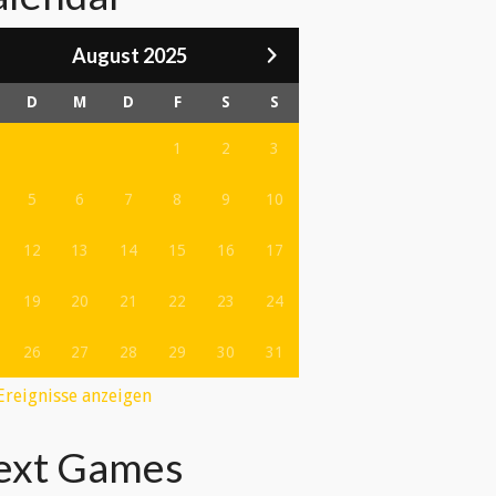
August 2025
D
M
D
F
S
S
1
2
3
5
6
7
8
9
10
12
13
14
15
16
17
19
20
21
22
23
24
26
27
28
29
30
31
 Ereignisse anzeigen
ext Games