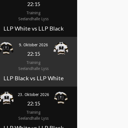
22:15
Training
Seelandhalle Lyss
LLP White vs LLP Black
9. Oktober 2026
22:15
Training
Seelandhalle Lyss
LLP Black vs LLP White
23. Oktober 2026
22:15
Training
Seelandhalle Lyss
LLP White vs LLP Black