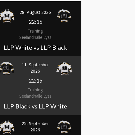
28. August 2026
22:15
Training
Seelandhalle Lyss
LLP White vs LLP Black
11. September
2026
22:15
Training
Seelandhalle Lyss
LLP Black vs LLP White
25. September
2026