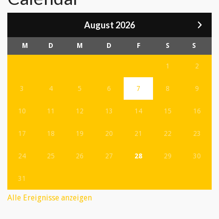
August 2026
M
D
M
D
F
S
S
1
2
3
4
5
6
7
8
9
10
11
12
13
14
15
16
17
18
19
20
21
22
23
24
25
26
27
28
29
30
31
Alle Ereignisse anzeigen