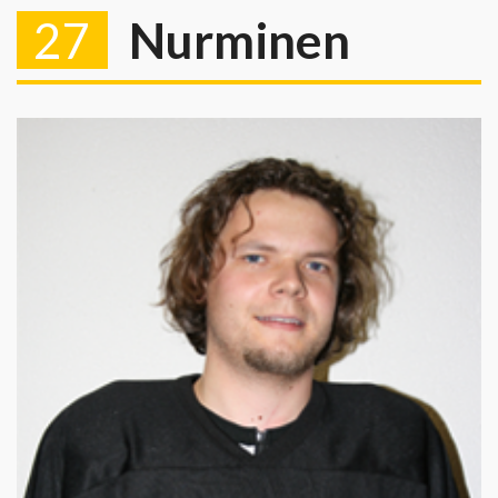
27
Nurminen