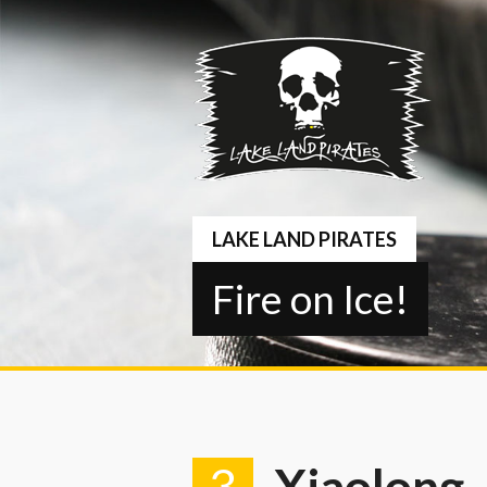
Springe
zum
Inhalt
LAKE LAND PIRATES
Fire on Ice!
3
Xiaolong