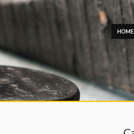
HOME
C