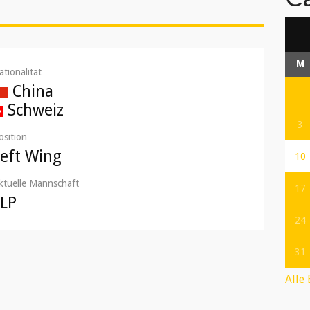
M
ationalität
China
Schweiz
3
osition
Left Wing
10
ktuelle Mannschaft
17
LLP
24
31
Alle