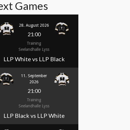
ext Games
28. August 2026
21:00
Training
Seelandhalle Lyss
LLP White vs LLP Black
11. September
2026
21:00
Training
Seelandhalle Lyss
LLP Black vs LLP White