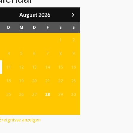
August 2026
D
M
D
F
S
S
1
2
4
5
6
7
8
9
11
12
13
14
15
16
18
19
20
21
22
23
25
26
27
28
29
30
 Ereignisse anzeigen