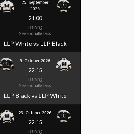
25. September
2026
21:00
Training
Seelandhalle Lyss
LLP White vs LLP Black
9. Oktober 2026
22:15
Training
Seelandhalle Lyss
LLP Black vs LLP White
23. Oktober 2026
22:15
Training