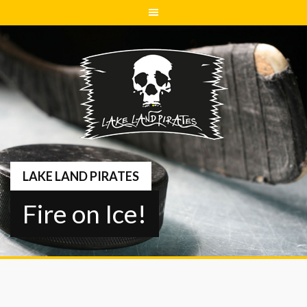
Springe
zum
Inhalt
LAKE LAND PIRATES
Fire on Ice!