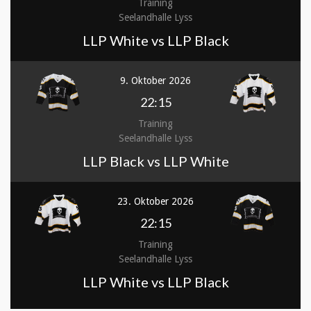
Training
Seelandhalle Lyss
LLP White vs LLP Black
9. Oktober 2026
22:15
Training
Seelandhalle Lyss
LLP Black vs LLP White
23. Oktober 2026
22:15
Training
Seelandhalle Lyss
LLP White vs LLP Black