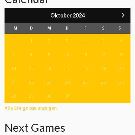
Oktober 2024
M
D
M
D
F
S
S
1
2
3
4
5
6
7
8
9
10
11
12
13
14
15
16
17
18
19
20
21
22
23
24
25
26
27
28
29
30
31
Alle Ereignisse anzeigen
Next Games