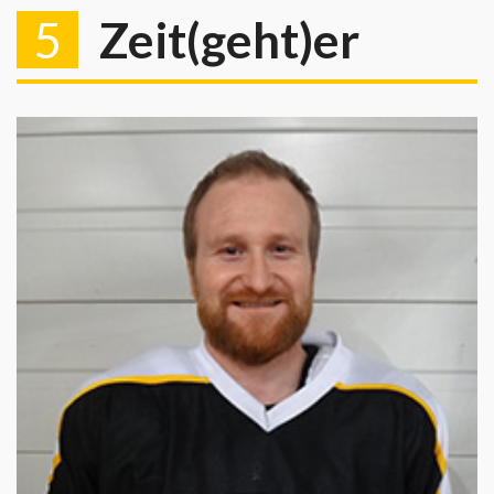
5
Zeit(geht)er